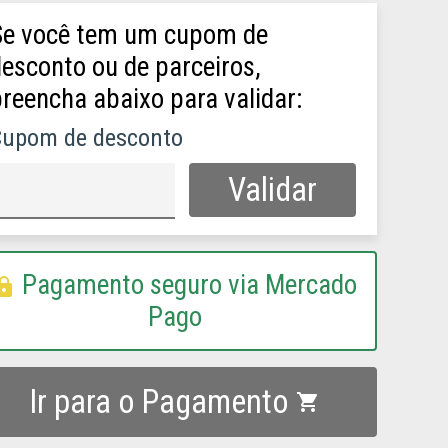
Se você tem um cupom de
esconto ou de parceiros,
reencha abaixo para validar:
Cupom de desconto
Pagamento seguro via Mercado
ock
Pago
Ir para o Pagamento
shopping_cart