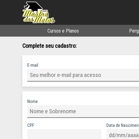
Cursos e Planos
Perg
Complete seu cadastro:
E-mail
Nome
CPF
Data de Nascimen