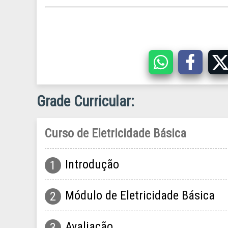
Grade Curricular
Curso de Eletricidade Básica
Introdução
Módulo de Eletricidade Básica
Avaliação