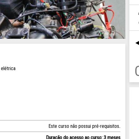
s
elétrica
Este curso não possui pré-requisitos
.
Duração do acesso ao curso: 3 meses