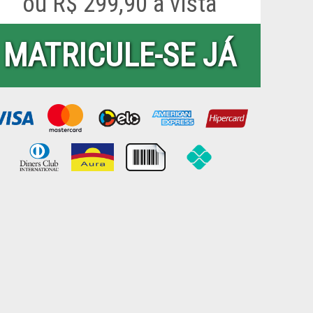
ou
R$ 299,90 à vista
MATRICULE-SE JÁ